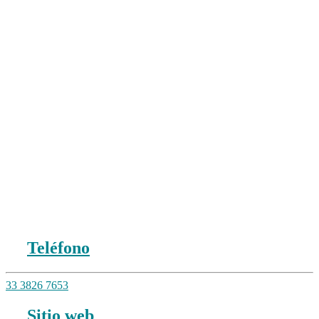
Teléfono
33 3826 7653
Sitio web