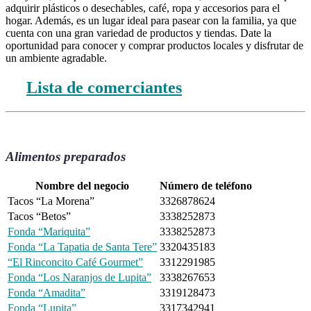
adquirir plásticos o desechables, café, ropa y accesorios para el
hogar. Además, es un lugar ideal para pasear con la familia, ya que
cuenta con una gran variedad de productos y tiendas. Date la
oportunidad para conocer y comprar productos locales y disfrutar de
un ambiente agradable.
Lista de comerciantes
Alimentos preparados
Nombre del negocio
Número de teléfono
Tacos “La Morena”
3326878624
Tacos “Betos”
3338252873
Fonda “Mariquita”
3338252873
Fonda “La Tapatia de Santa Tere”
3320435183
“El Rinconcito Café Gourmet”
3312291985
Fonda “Los Naranjos de Lupita”
3338267653
Fonda “Amadita”
3319128473
Fonda “Lupita”
3317342941