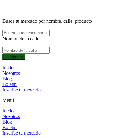
Busca tu mercado por nombre, calle, producto
Nombre de la calle
Search
Inicio
Nosotros
Blog
Boletín
Inscribe tu mercado
Menú
Inicio
Nosotros
Blog
Boletín
Inscribe tu mercado