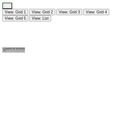
View: Grid 1
View: Grid 2
View: Grid 3
View: Grid 4
View: Grid 5
View: List
Guadalajara