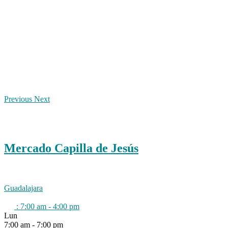
Previous
Next
Mercado Capilla de Jesús
Guadalajara
:
7:00 am - 4:00 pm
Lun
7:00 am - 7:00 pm