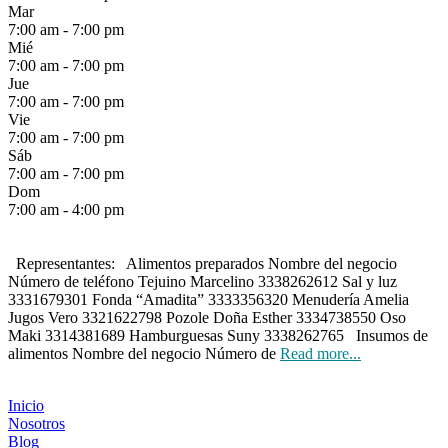
Mar
7:00 am - 7:00 pm
Mié
7:00 am - 7:00 pm
Jue
7:00 am - 7:00 pm
Vie
7:00 am - 7:00 pm
Sáb
7:00 am - 7:00 pm
Dom
7:00 am - 4:00 pm
Representantes: Alimentos preparados Nombre del negocio
Número de teléfono Tejuino Marcelino 3338262612 Sal y luz
3331679301 Fonda “Amadita” 3333356320 Menudería Amelia
Jugos Vero 3321622798 Pozole Doña Esther 3334738550 Oso
Maki 3314381689 Hamburguesas Suny 3338262765 Insumos de
alimentos Nombre del negocio Número de
Read more...
Inicio
Nosotros
Blog